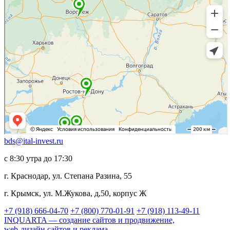
bds@ital-invest.ru
с 8:30 утра до 17:30
г. Краснодар, ул. Степана Разина, 55
г. Крымск, ул. М.Жукова, д,50, корпус Ж
+7 (918) 666-04-70
+7 (800) 770-01-91
+7 (918) 113-49-11
INQUARTA — создание сайтов и продвижение,
web-дизайн сайтов и реклама.