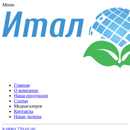
Меню
Главная
О компании
Наша продукция
Статьи
Медиагалерея
Контакты
Наши дилеры
8 (800) 770-01-91