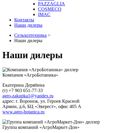
PAZZAGLIA
COSMECO
IMAC
Контакты
Наши дилеры
Сельхозтехника
>
Наши дилеры
Наши дилеры
Компания «АгроБотаника»
Екатерина Дерябина
(т) +7 903 651-77-33
agro-zakupka1@yandex.ru
адрес: г. Воронеж, ул. Героев Красной
Армии, д.6, БЦ «Эверест», офис 405 А
www.agro-botanica.ru
Группа компаний «АгроМаркет-Дон»