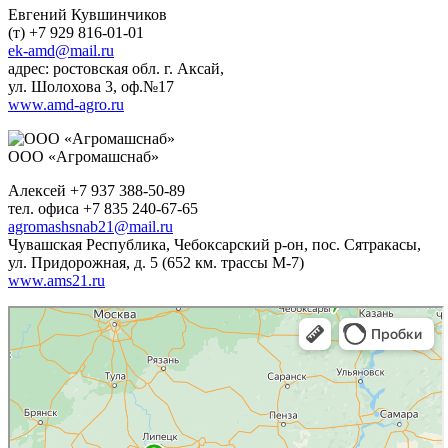
Евгений Кувшинчиков
(т) +7 929 816-01-01
ek-amd@mail.ru
адрес: ростовская обл. г. Аксай,
ул. Шолохова 3, оф.№17
www.amd-agro.ru
ООО «Агромашснаб»
Алексей +7 937 388-50-89
тел. офиса +7 835 240-67-65
agromashsnab21@mail.ru
Чувашская Республика, Чебоксарский р-он, пос. Сятракасы,
ул. Придорожная, д. 5 (652 км. трассы М-7)
www.ams21.ru