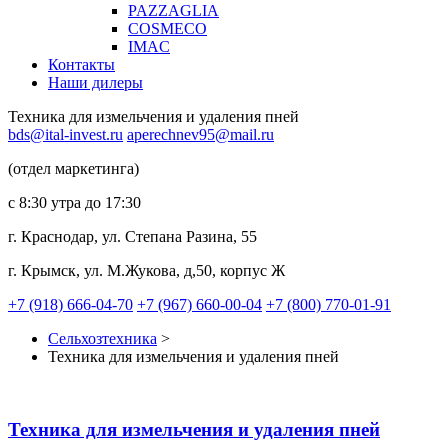
PAZZAGLIA
COSMECO
IMAC
Контакты
Наши дилеры
Техника для измельчения и удаления пней
bds@ital-invest.ru
aperechnev95@mail.ru
(отдел маркетинга)
с 8:30 утра до 17:30
г. Краснодар, ул. Степана Разина, 55
г. Крымск, ул. М.Жукова, д,50, корпус Ж
+7 (918) 666-04-70
+7 (967) 660-00-04
+7 (800) 770-01-91
Сельхозтехника
>
Техника для измельчения и удаления пней
Техника для измельчения и удаления пней